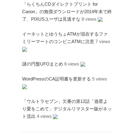
「らくちんCDダイレクトプリント for
Canon」の無償ダウンロードが2014年末で終
了、PIXUSユーザは見逃すな
8 views
イーネットとゆうちょATMが混在するファ
ミリーマートのコンビニATMに注意
7 views
謎の円盤UFOまとめ
6 views
WordPressのCA証明書を更新する
5 views
「ウルトラセブン」欠番の第12話「遊星よ
り愛をこめて」デジタルリマスター版がネッ
ト流出
4 views