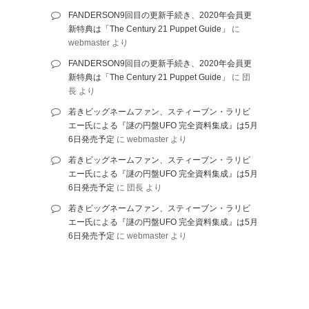
FANDERSON9回目の更新手続き、2020年会員更
新特典は「The Century 21 Puppet Guide」
に
webmaster
より
FANDERSON9回目の更新手続き、2020年会員更
新特典は「The Century 21 Puppet Guide」
に
団
長
より
若きビッグネームファン、スティーブン・ラリビ
エー氏による『謎の円盤UFO 完全資料集成』は5月
6日発売予定
に
webmaster
より
若きビッグネームファン、スティーブン・ラリビ
エー氏による『謎の円盤UFO 完全資料集成』は5月
6日発売予定
に
団長
より
若きビッグネームファン、スティーブン・ラリビ
エー氏による『謎の円盤UFO 完全資料集成』は5月
6日発売予定
に
webmaster
より