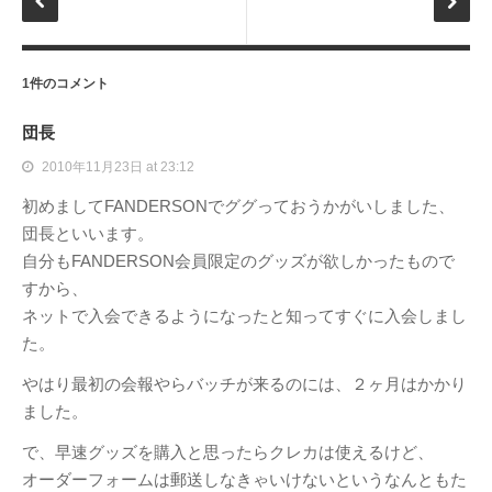
1件のコメント
団長
2010年11月23日 at 23:12
初めましてFANDERSONでググっておうかがいしました、
団長といいます。
自分もFANDERSON会員限定のグッズが欲しかったもので
すから、
ネットで入会できるようになったと知ってすぐに入会しまし
た。
やはり最初の会報やらバッチが来るのには、２ヶ月はかかり
ました。
で、早速グッズを購入と思ったらクレカは使えるけど、
オーダーフォームは郵送しなきゃいけないというなんともた