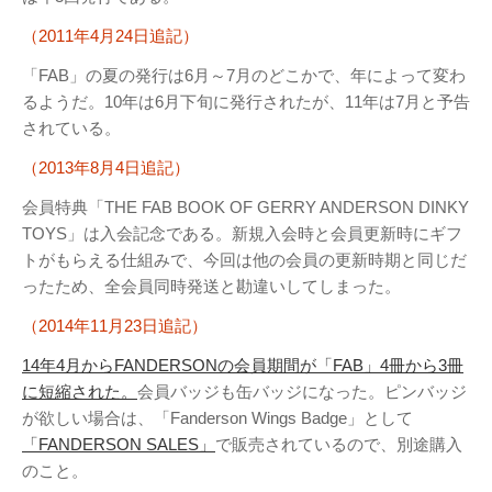
（2011年4月24日追記）
「FAB」の夏の発行は6月～7月のどこかで、年によって変わ
るようだ。10年は6月下旬に発行されたが、11年は7月と予告
されている。
（2013年8月4日追記）
会員特典「THE FAB BOOK OF GERRY ANDERSON DINKY
TOYS」は入会記念である。新規入会時と会員更新時にギフ
トがもらえる仕組みで、今回は他の会員の更新時期と同じだ
ったため、全会員同時発送と勘違いしてしまった。
（2014年11月23日追記）
14年4月からFANDERSONの会員期間が「FAB」4冊から3冊
に短縮された。
会員バッジも缶バッジになった。ピンバッジ
が欲しい場合は、「Fanderson Wings Badge」として
「FANDERSON SALES」
で販売されているので、別途購入
のこと。