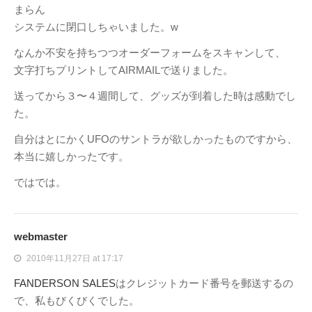
まらん
システムに閉口しちゃいました。w
なんか不安を持ちつつオーダーフォームをスキャンして、
文字打ちプリントしてAIRMAILで送りました。
送ってから３〜４週間して、グッズが到着した時は感動でし
た。
自分はとにかくUFOのサントラが欲しかったものですから、
本当に嬉しかったです。
ではでは。
webmaster
2010年11月27日 at 17:17
FANDERSON SALES
はクレジットカード番号を郵送するの
で、私もびくびくでした。