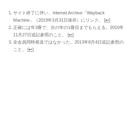
サイト終了に伴い、Internet Archive「Wayback
Machine」（2019年3月31日保存）にリンク。 [
↩
]
正確には年3冊で、次の年の1冊目までもらえる。2010年
11月27日追記参照のこと。 [
↩
]
全会員同時発送ではなかった。2013年8月4日追記参照の
こと。 [
↩
]