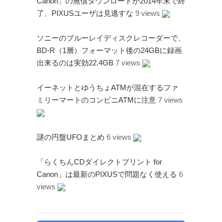
Canon」の無償ダウンロードが2014年末で終
了、PIXUSユーザは見逃すな
9 views
ソニーのブルーレイディスクレコーダーで、
BD-R（1層）フォーマット後の24GBに録画
出来るのは実効22.4GB
7 views
イーネットとゆうちょATMが混在するファ
ミリーマートのコンビニATMに注意
7 views
謎の円盤UFOまとめ
6 views
「らくちんCDダイレクトプリント for
Canon」は最新のPIXUSで問題なく使える
6
views