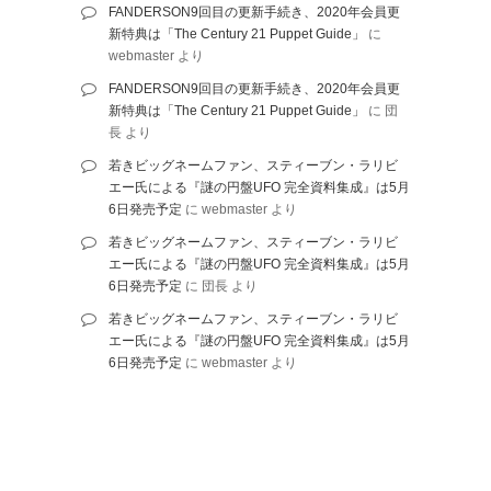
FANDERSON9回目の更新手続き、2020年会員更
新特典は「The Century 21 Puppet Guide」
に
webmaster
より
FANDERSON9回目の更新手続き、2020年会員更
新特典は「The Century 21 Puppet Guide」
に
団
長
より
若きビッグネームファン、スティーブン・ラリビ
エー氏による『謎の円盤UFO 完全資料集成』は5月
6日発売予定
に
webmaster
より
若きビッグネームファン、スティーブン・ラリビ
エー氏による『謎の円盤UFO 完全資料集成』は5月
6日発売予定
に
団長
より
若きビッグネームファン、スティーブン・ラリビ
エー氏による『謎の円盤UFO 完全資料集成』は5月
6日発売予定
に
webmaster
より