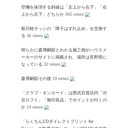
空欄を抹消する斜線は「左上から右下」「右
上から左下」どちらか
342 views
新日軽サッシの「障子はずれ止め」を交換す
る
36 views
明らかに森博嗣邸とわかる施工例がハウスメ
ーカーのサイトに掲載され、場所は長野県に
なっている
32 views
森博嗣邸その後
19 views
「クラブ・オンカード」は西武百貨店内「渋
谷ロフト」「無印良品」でポイントが付くの
か
14 views
「らくちんCDダイレクトプリント for