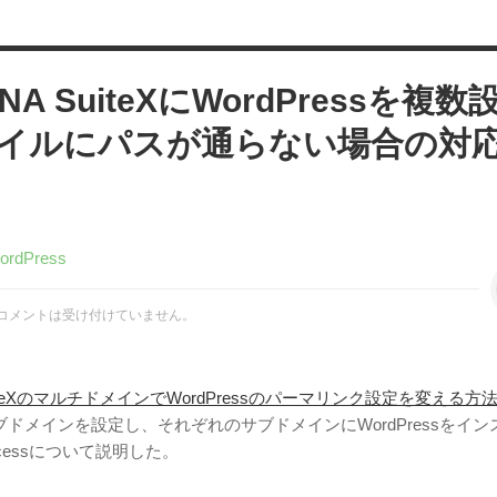
NA SuiteXにWordPressを複数
イルにパスが通らない場合の対
ordPress
コメントは受け付けていません。
SuiteXのマルチドメインでWordPressのパーマリンク設定を変える方
ドメインを設定し、それぞれのサブドメインにWordPressをイン
ccessについて説明した。