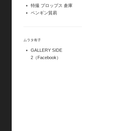
特撮 プロップス 倉庫
ペンギン貿易
ムラタ有子
GALLERY SIDE
2（Facebook）