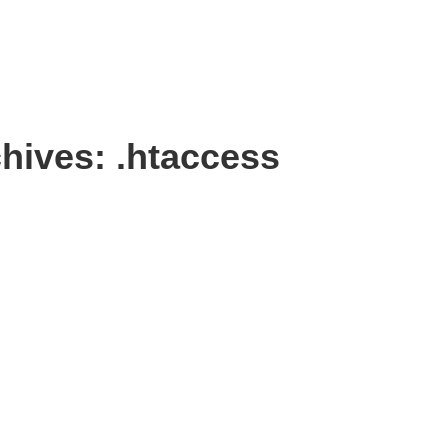
hives: .htaccess