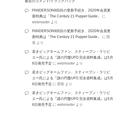
最近のコメント/トラックバック
FANDERSON9回目の更新手続き、2020年会員更
新特典は「The Century 21 Puppet Guide」
に
webmaster
より
FANDERSON9回目の更新手続き、2020年会員更
新特典は「The Century 21 Puppet Guide」
に
団
長
より
若きビッグネームファン、スティーブン・ラリビ
エー氏による『謎の円盤UFO 完全資料集成』は5月
6日発売予定
に
webmaster
より
若きビッグネームファン、スティーブン・ラリビ
エー氏による『謎の円盤UFO 完全資料集成』は5月
6日発売予定
に
団長
より
若きビッグネームファン、スティーブン・ラリビ
エー氏による『謎の円盤UFO 完全資料集成』は5月
6日発売予定
に
webmaster
より