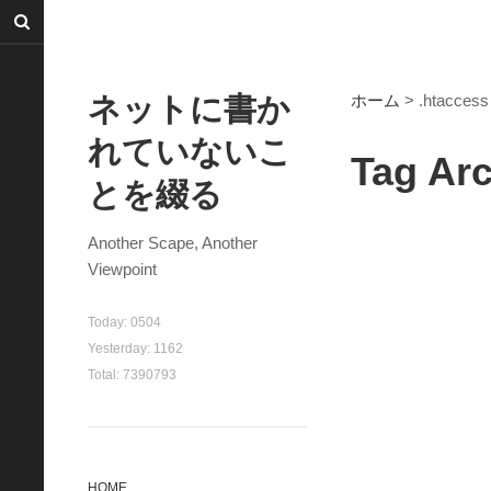
ネットに書か
ホーム
> .htaccess
れていないこ
Tag Arc
とを綴る
Another Scape, Another
Viewpoint
Today:
0504
Yesterday:
1162
Total:
7390793
HOME