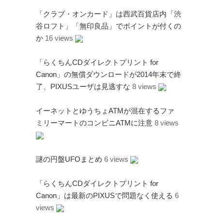
「クラブ・オンカード」は西武百貨店内「渋
谷ロフト」「無印良品」でポイントが付くの
か
16 views
「らくちんCDダイレクトプリント for
Canon」の無償ダウンロードが2014年末で終
了、PIXUSユーザは見逃すな
8 views
イーネットとゆうちょATMが混在するファ
ミリーマートのコンビニATMに注意
8 views
謎の円盤UFOまとめ
6 views
「らくちんCDダイレクトプリント for
Canon」は最新のPIXUSで問題なく使える
6
views