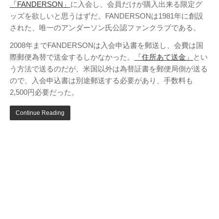
「FANDERSON」
に入会し、会員だけが購入出来る限定グ
ッズを欲しいと思うはずだ。FANDERSONは1981年に創設
された、唯一のアンダーソン氏公認ファンクラブである。
2008年までFANDERSONは入会申込書を郵送し、会費は国
際郵便為替で送金するしかなかった。
「住所あて送金」
とい
う方法で送るのだが、米国以外は為替証書を郵便局側が送る
ので、入会申込書は別途郵送する必要があり、手数料も
2,500円必要だった。
Continue Reading