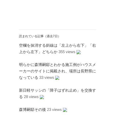
読まれている記事（過去7日）
空欄を抹消する斜線は「左上から右下」「右
上から左下」どちらか
355 views
明らかに森博嗣邸とわかる施工例がハウスメ
ーカーのサイトに掲載され、場所は長野県に
なっている
33 views
新日軽サッシの「障子はずれ止め」を交換す
る
28 views
森博嗣邸その後
23 views