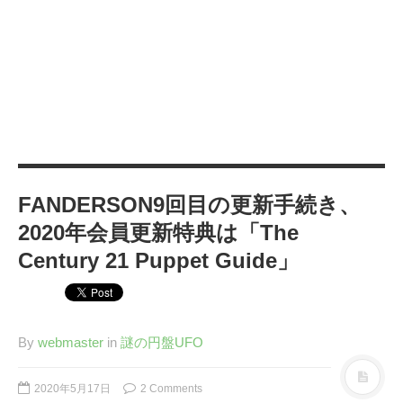
カテゴリー
IT
(89)
Windows
(20)
WordPress
(36)
インターネット
(33)
暮らし
(73)
ハウスキーピング
(9)
FANDERSON9回目の更新手続き、
健康
(9)
2020年会員更新特典は「The
商品
(27)
Century 21 Puppet Guide」
手続き
(36)
趣味
(140)
げっ歯類
(6)
By
webmaster
in
謎の円盤UFO
アタゴオル
(15)
コミックス
(6)
2020年5月17日
2 Comments