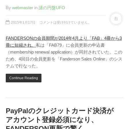
By
webmaster
in
謎の円盤UFO
2015年1月17日
コメントは受け付けていません。
FANDERSONの会員期間が2014年4月より「FAB」4冊から3
冊に短縮され、
私は「FAB79」に会員更新の申込書
（membership renewal application）が同封されていた。この
ため、4回目の会員更新を「Fanderson Sales Online」のシス
テムで行なった。
Continue Reading
PayPalのクレジットカード決済が
アカウント登録必須になり、
FANDERSON更新で驚く