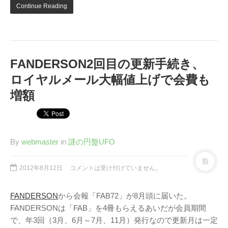
Continue Reading
FANDERSON2回目の更新手続き、
ロイヤルメール大幅値上げで会費も
増額
By
webmaster
in
謎の円盤UFO
2012年8月12日
コメントは受け付けていません。
FANDERSON
から会報「FAB72」が8月頭に届いた。
FANDERSONは「FAB」を4冊もらえるあいだが会員期間
で、年3回（3月、6月～7月、11月）発行なので更新月は一定