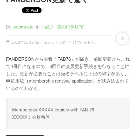
By
webmaster
in
手続き
,
謎の円盤UFO
2013年11月24日
コメントは受け付けていません。
FANDERSONから会報「FAB76」が届き、
前回更新からこれ
で4冊目になるので、3回目の会員更新手続きを行なうことに
した。更新が必要なことは宛名ラベルに下記の印字があり、
申込用紙（membership renewal application）が挟み込まれて
いるのでわかる。
Membership XXXXX expires with FAB 76
XXXXX：会員番号