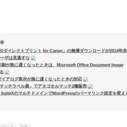
事
Dダイレクトプリント for Canon」の無償ダウンロードが2014年
ユーザは見逃すな
急に遅くなったときは、Microsoft Office Document Image
する
刷ダイアログ表示が急に遅くなったときの対応
のマッチラベル展」でアタゴオルマッチ2種販売
A SuiteXのマルチドメインでWordPressのパーマリンク設定を変え