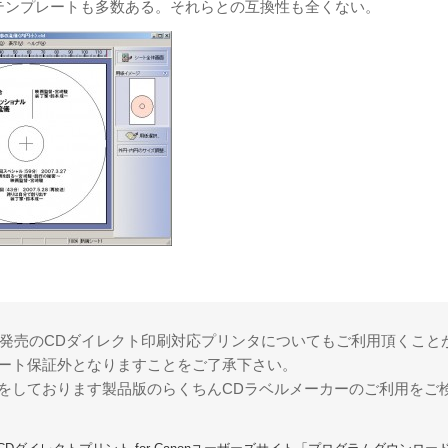
たテンプレートも多数ある。それらとの互換性も全くない。
、
降に発売のCDダイレクト印刷対応プリンタについてもご利用頂くこと
ート保証外となりますことをご了承下さい。
をしております製品版のらくちんCDラベルメーカーのご利用をご