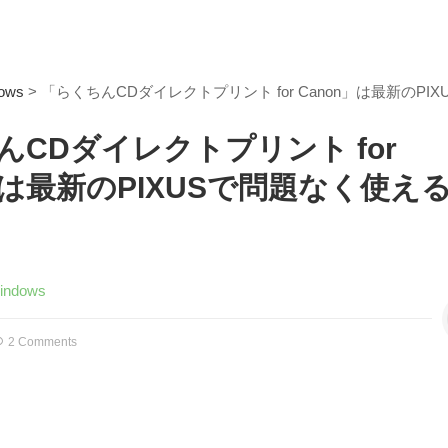
ows
> 「らくちんCDダイレクトプリント for Canon」は最新のPI
んCDダイレクトプリント for
」は最新のPIXUSで問題なく使え
indows
2 Comments