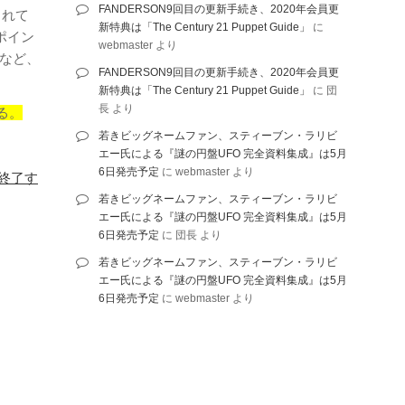
FANDERSON9回目の更新手続き、2020年会員更
されて
新特典は「The Century 21 Puppet Guide」
に
ポイン
webmaster
より
くなど、
FANDERSON9回目の更新手続き、2020年会員更
新特典は「The Century 21 Puppet Guide」
に
団
長
より
える。
若きビッグネームファン、スティーブン・ラリビ
エー氏による『謎の円盤UFO 完全資料集成』は5月
6日発売予定
に
webmaster
より
で終了す
若きビッグネームファン、スティーブン・ラリビ
エー氏による『謎の円盤UFO 完全資料集成』は5月
6日発売予定
に
団長
より
若きビッグネームファン、スティーブン・ラリビ
エー氏による『謎の円盤UFO 完全資料集成』は5月
6日発売予定
に
webmaster
より