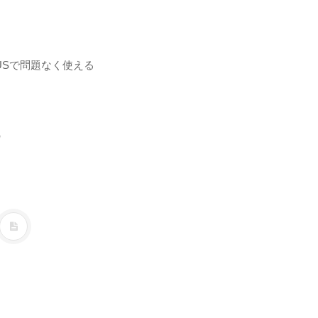
XUSで問題なく使える
る