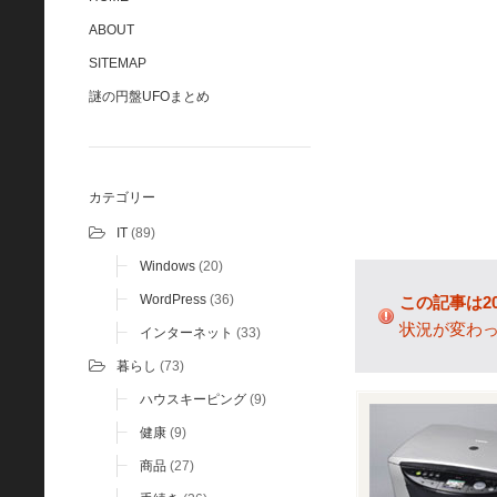
ABOUT
SITEMAP
謎の円盤UFOまとめ
カテゴリー
IT
(89)
Windows
(20)
WordPress
(36)
この記事は2
状況が変わ
インターネット
(33)
暮らし
(73)
ハウスキーピング
(9)
健康
(9)
商品
(27)