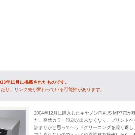
013年11月に掲載されたものです。
ったり、リンク先が変わっている可能性があります。
2004年12月に購入したキヤノンPIXUS MP770が
た。突然カラー印刷が出来なくなり、プリントヘ
詰まりかと思ってヘッドクリーニングを繰り返し
でも直らないのでヘッド位置調整を操作したら、