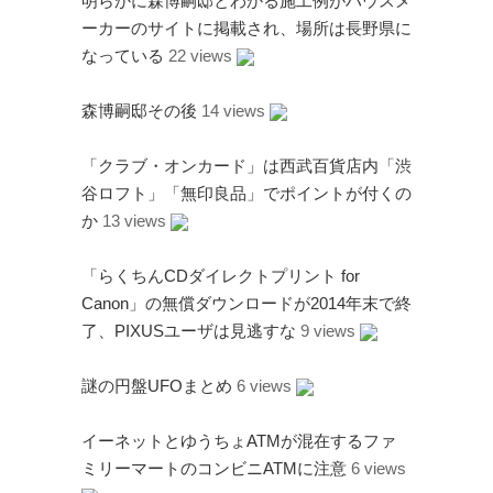
明らかに森博嗣邸とわかる施工例がハウスメ
ーカーのサイトに掲載され、場所は長野県に
なっている
22 views
森博嗣邸その後
14 views
「クラブ・オンカード」は西武百貨店内「渋
谷ロフト」「無印良品」でポイントが付くの
か
13 views
「らくちんCDダイレクトプリント for
Canon」の無償ダウンロードが2014年末で終
了、PIXUSユーザは見逃すな
9 views
謎の円盤UFOまとめ
6 views
イーネットとゆうちょATMが混在するファ
ミリーマートのコンビニATMに注意
6 views