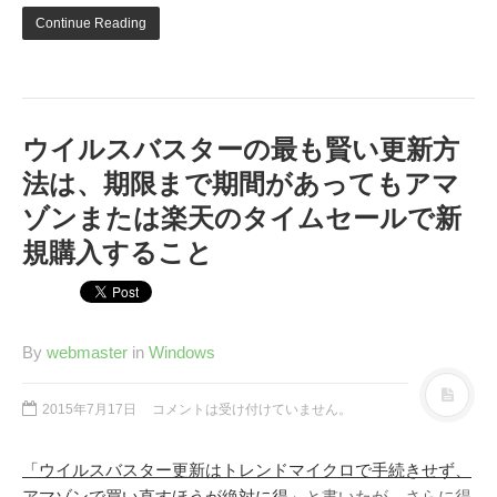
Continue Reading
ウイルスバスターの最も賢い更新方
法は、期限まで期間があってもアマ
ゾンまたは楽天のタイムセールで新
規購入すること
By
webmaster
in
Windows
2015年7月17日
コメントは受け付けていません。
「ウイルスバスター更新はトレンドマイクロで手続きせず、
アマゾンで買い直すほうが絶対に得」
と書いたが、さらに得