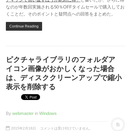
なのが年数回実施される50％OFFタイムセールで購入してお
くことだ。そのポイントと疑問点への回答をまとめた。
Continue Reading
ピクチャライブラリのフォルダア
イコン画像がおかしくなった場合
は、ディスククリーンアップで縮小
表示を削除する
By
webmaster
in
Windows
2015年2月16日
コメントは受け付けていません。