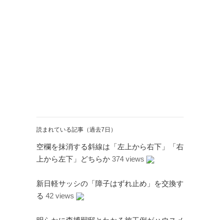
読まれている記事（過去7日）
空欄を抹消する斜線は「左上から右下」「右
上から左下」どちらか
374 views
新日軽サッシの「障子はずれ止め」を交換す
る
42 views