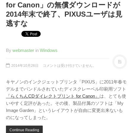
for Canon」の無償ダウンロードが
2014年末で終了、PIXUSユーザは見
逃すな
By
webmaster
in
Windows
2014年10月26日
コメントは受け付けていません。
キヤノンのインクジェットプリンタ「PIXUS」に2011年春モ
デルまでバンドルされていたディスクレーベル印刷用ソフト
「らくちんCDダイレクトプリント for Canon」
は、とても使
いやすく定評があった。その後、製品付属のソフトは「My
Image Garden」というレイアウトが自由に変更出来ないも
のになってしまった。
Continue Reading