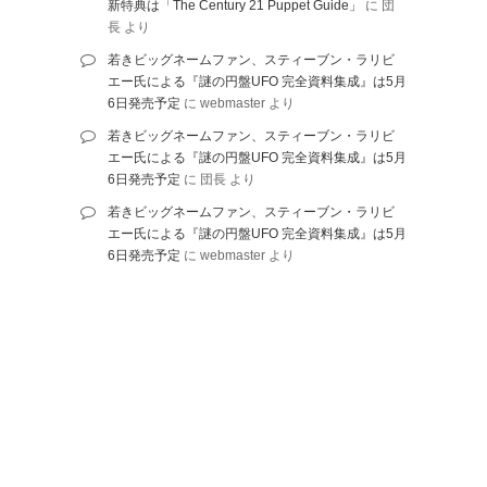
新特典は「The Century 21 Puppet Guide」
に
団
長
より
若きビッグネームファン、スティーブン・ラリビ
エー氏による『謎の円盤UFO 完全資料集成』は5月
6日発売予定
に
webmaster
より
若きビッグネームファン、スティーブン・ラリビ
エー氏による『謎の円盤UFO 完全資料集成』は5月
6日発売予定
に
団長
より
若きビッグネームファン、スティーブン・ラリビ
エー氏による『謎の円盤UFO 完全資料集成』は5月
6日発売予定
に
webmaster
より