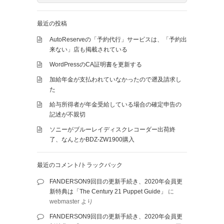
最近の投稿
AutoReserveの「予約代行」サービスは、「予約出
来ない」店も掲載されている
WordPressのCA証明書を更新する
加給年金が支払われていなかったので遡及請求し
た
給与所得者が年金受給している場合の確定申告の
記述が不親切
ソニーがブルーレイディスクレコーダー出荷終
了、なんとかBDZ-ZW1900購入
最近のコメント/トラックバック
FANDERSON9回目の更新手続き、2020年会員更
新特典は「The Century 21 Puppet Guide」
に
webmaster
より
FANDERSON9回目の更新手続き、2020年会員更