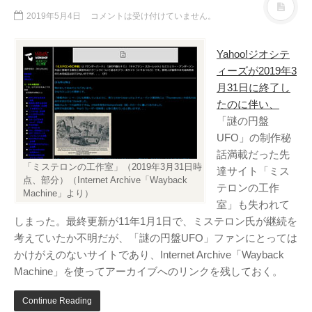
テレビ
(8)
2019年5月4日
コメントは受け付けていません。
写真
(6)
旅行
(8)
Yahoo!ジオシテ
ィーズが2019年3
謎の円盤UFO
(94)
月31日に終了し
関心
(87)
たのに伴い、
グルメ
(14)
「謎の円盤
マーケティング
(29)
UFO」の制作秘
話満載だった先
文房具
(11)
「ミステロンの工作室」（2019年3月31日時
達サイト「ミス
社会
(8)
点、部分）（Internet Archive「Wayback
テロンの工作
Machine」より）
街歩き
(34)
室」も失われて
しまった。最終更新が11年1月1日で、ミステロン氏が継続を
タグクラウド
考えていたか不明だが、「謎の円盤UFO」ファンにとっては
FAB
かけがえのないサイトであり、Internet Archive「Wayback
FANDERSON
Machine」を使ってアーカイブへのリンクを残しておく。
NHK
HTML
Internet Explorer
Continue Reading