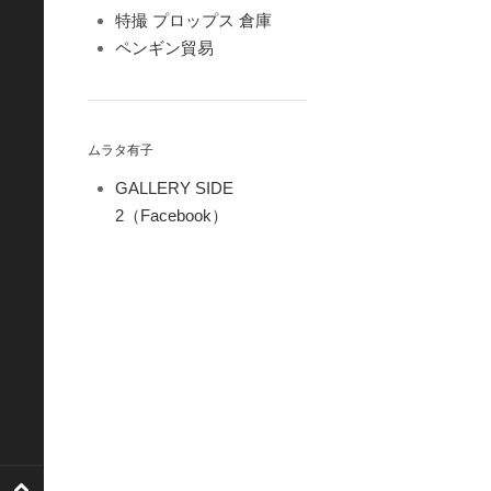
特撮 プロップス 倉庫
ペンギン貿易
ムラタ有子
GALLERY SIDE
2（Facebook）