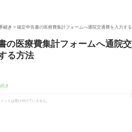
手続き
> 確定申告書の医療費集計フォームへ通院交通費を入力す
書の医療費集計フォームへ通院交
する方法
手続き
コメントは受け付けていません。