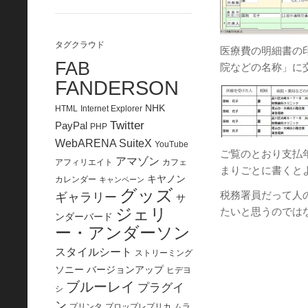
タグクラウド
医療費の明細書の
FAB
院などの名称」に
FANDERSON
NHK
HTML
Internet Explorer
Twitter
PayPal
PHP
WebARENA SuiteX
YouTube
ご覧のとおり支払
アマゾン
アフィリエイト
カフェ
まりごとに書くと
キヤノン
カレンダー
キャンペーン
グッズ
税務署員だって人
ギャラリー
サ
ジェリ
たいと思うのでは
ンダーバード
ー・アンダーソン
スタイルシート
ストリーミング
ソニー
バージョンアップ
ヒデヨ
ブルーレイ
プラグイ
シ
ン
プリンタ
プロップレプリカ
ムラ