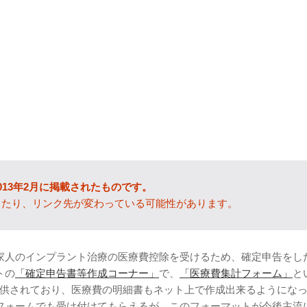
013年2月に掲載されたものです。
ったり、リンク先が変わっている可能性があります。
家人のインプラント治療の医療費控除を受けるため、確定申告をし
トの
「確定申告書等作成コーナー」
で、
「医療費集計フォーム」
と
が提供されており、医療費の明細書もネット上で作成出来るようにな
フォームでも受け付けてもらえるが、このフォーマットが今後主流