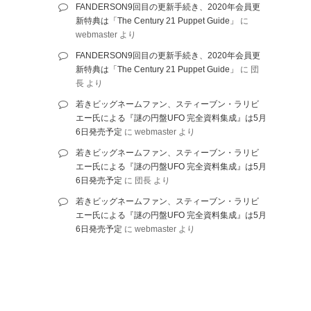
FANDERSON9回目の更新手続き、2020年会員更
新特典は「The Century 21 Puppet Guide」
に
webmaster
より
FANDERSON9回目の更新手続き、2020年会員更
新特典は「The Century 21 Puppet Guide」
に
団
長
より
若きビッグネームファン、スティーブン・ラリビ
エー氏による『謎の円盤UFO 完全資料集成』は5月
6日発売予定
に
webmaster
より
若きビッグネームファン、スティーブン・ラリビ
エー氏による『謎の円盤UFO 完全資料集成』は5月
6日発売予定
に
団長
より
若きビッグネームファン、スティーブン・ラリビ
エー氏による『謎の円盤UFO 完全資料集成』は5月
6日発売予定
に
webmaster
より