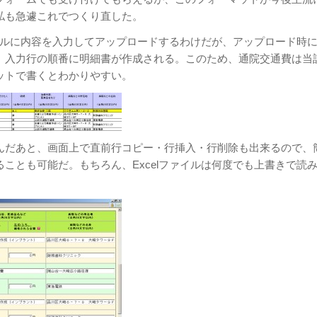
私も急遽これでつくり直した。
ァイルに内容を入力してアップロードするわけだが、アップロード時
、入力行の順番に明細書が作成される。このため、通院交通費は当
ットで書くとわかりやすい。
んだあと、画面上で直前行コピー・行挿入・行削除も出来るので、
ことも可能だ。もちろん、Excelファイルは何度でも上書きで読