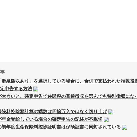
事
「源泉徴収あり」を選択している場合に、合併で支払われた端数投
定申告する方法
が大きいと、確定申告で住民税の普通徴収を選んでも特別徴収にな
保険料控除額計算の端数は四捨五入ではなく切り上げ
が年金受給している場合の確定申告の記述が不親切
の初年度生命保険料控除証明書は保険証書に同封されている