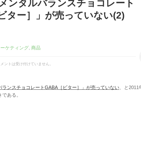
メンタルバランスチョコレート
［ビター］」が売っていない(2)
マーケティング
,
商品
コメントは受け付けていません。
バランスチョコレートGABA［ビター］」が売っていない
、と2011
きである。