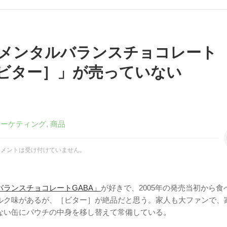
メンタルバランスチョコレート
［ビター］」が売っていない
マーケティング
,
商品
コメントは受け付けていません。
ランスチョコレートGABA」
が好きで、2005年の発売当初から食
ルク味があるが、［ビター］が絶品だと思う。家人も大ファンで、
ない缶にパウチの中身を移し替えて常備している。