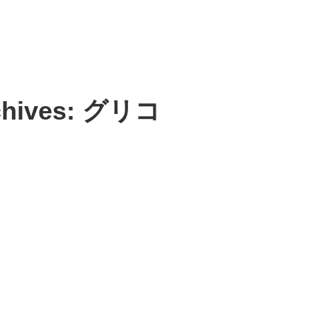
chives: グリコ