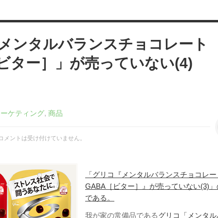
メンタルバランスチョコレート
［ビター］」が売っていない(4)
マーケティング
,
商品
コメントは受け付けていません。
「グリコ『メンタルバランスチョコレー
GABA［ビター］』が売っていない(3)
である。
我が家の常備品である
グリコ「メンタル