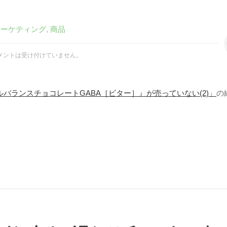
マーケティング
,
商品
メントは受け付けていません。
バランスチョコレートGABA［ビター］』が売っていない(2)」
の