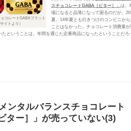
スチョコレートGABA［ビター］」
は、
場になると品薄になって困るのだが、20
ョコレートGABAフラット
夏、14年夏とも行きつけのコンビニから
品サイトより）
ことはなかった。チョコレート消費量が
いたということは、年間を通じた定番商品になったということだろ
メンタルバランスチョコレート
［ビター］」が売っていない(3)