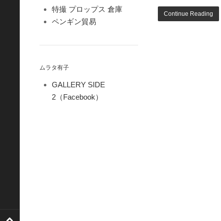
特撮 プロップス 倉庫
Continue Reading
ペンギン貿易
ムラタ有子
GALLERY SIDE
2（Facebook）