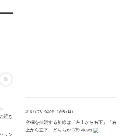
ト
読まれている記事（過去7日）
」の続き
空欄を抹消する斜線は「左上から右下」「右
上から左下」どちらか
339 views
バラン