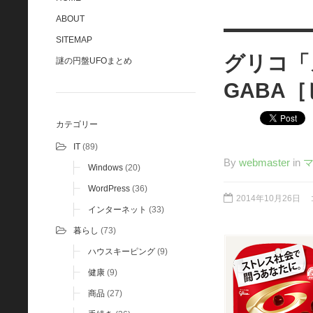
ABOUT
SITEMAP
グリコ「
謎の円盤UFOまとめ
GABA
カテゴリー
IT
(89)
By
webmaster
in
Windows
(20)
WordPress
(36)
2014年10月26日
インターネット
(33)
暮らし
(73)
ハウスキーピング
(9)
健康
(9)
商品
(27)