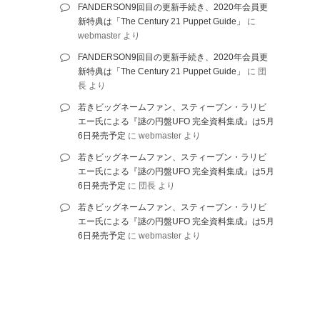
FANDERSON9回目の更新手続き、2020年会員更
新特典は「The Century 21 Puppet Guide」
に
webmaster
より
FANDERSON9回目の更新手続き、2020年会員更
新特典は「The Century 21 Puppet Guide」
に
団
長
より
若きビッグネームファン、スティーブン・ラリビ
エー氏による『謎の円盤UFO 完全資料集成』は5月
6日発売予定
に
webmaster
より
若きビッグネームファン、スティーブン・ラリビ
エー氏による『謎の円盤UFO 完全資料集成』は5月
6日発売予定
に
団長
より
若きビッグネームファン、スティーブン・ラリビ
エー氏による『謎の円盤UFO 完全資料集成』は5月
6日発売予定
に
webmaster
より