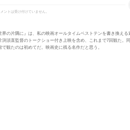
コメントは受け付けていません。
世界の片隅に』は、私の映画オールタイムベストテンを書き換える
片渕須直監督のトークショー付き上映を含め、これまで7回観た。
館で観たのは初めてだ。映画史に残る名作だと思う。