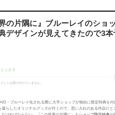
界の片隅に』ブルーレイのショ
典デザインが見えてきたので3本
コミックス
コメントは受け付けていません。
DVD・ブルーレイ化される際に大手ショップが独自に限定特典を付
を凝らしたオリジナルグッズが付くので、思い入れのある作品だと
しなければならない。『この世界の片隅に』も
ショップ限定特典
が