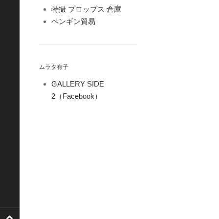
特撮 プロップス 倉庫
ペンギン貿易
ムラタ有子
GALLERY SIDE
2（Facebook）