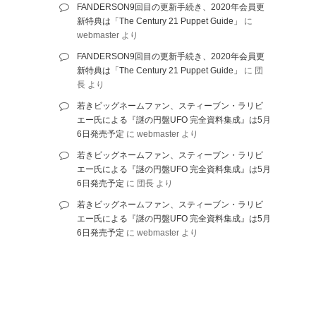
FANDERSON9回目の更新手続き、2020年会員更
新特典は「The Century 21 Puppet Guide」
に
webmaster
より
FANDERSON9回目の更新手続き、2020年会員更
新特典は「The Century 21 Puppet Guide」
に
団
長
より
若きビッグネームファン、スティーブン・ラリビ
エー氏による『謎の円盤UFO 完全資料集成』は5月
6日発売予定
に
webmaster
より
若きビッグネームファン、スティーブン・ラリビ
エー氏による『謎の円盤UFO 完全資料集成』は5月
6日発売予定
に
団長
より
若きビッグネームファン、スティーブン・ラリビ
エー氏による『謎の円盤UFO 完全資料集成』は5月
6日発売予定
に
webmaster
より