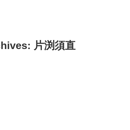
rchives: 片渕須直