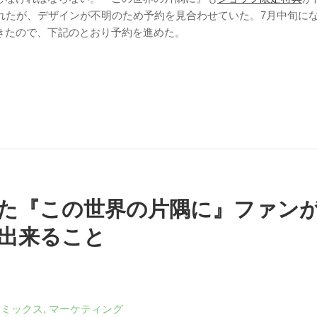
されたが、デザインが不明のため予約を見合わせていた。7月中旬に
きたので、下記のとおり予約を進めた。
た『この世界の片隅に』ファン
出来ること
コミックス
,
マーケティング