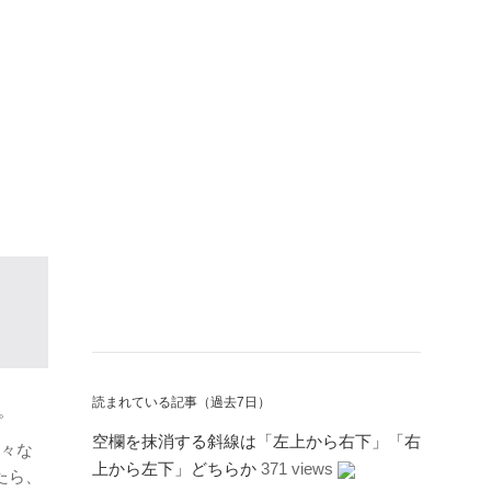
読まれている記事（過去7日）
た。
空欄を抹消する斜線は「左上から右下」「右
々な
上から左下」どちらか
371 views
たら、