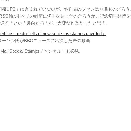
円盤UFO」は含まれていないが、他作品のファンは垂涎ものだろう
ERSONはすべての封筒に切手を貼ったのだろうか。記念切手発行
で送ろうという趣向だろうが、大変な作業だったと思う。
irds creator tells of new series as stamps unveiled」
ダーソン氏がBBCニュースに出演した際の動画
l Mail Special Stampsチャンネル」も必見。