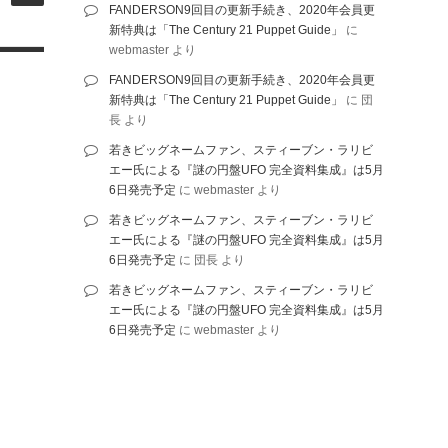
FANDERSON9回目の更新手続き、2020年会員更
新特典は「The Century 21 Puppet Guide」
に
webmaster
より
FANDERSON9回目の更新手続き、2020年会員更
新特典は「The Century 21 Puppet Guide」
に
団
長
より
若きビッグネームファン、スティーブン・ラリビ
エー氏による『謎の円盤UFO 完全資料集成』は5月
6日発売予定
に
webmaster
より
若きビッグネームファン、スティーブン・ラリビ
エー氏による『謎の円盤UFO 完全資料集成』は5月
6日発売予定
に
団長
より
若きビッグネームファン、スティーブン・ラリビ
エー氏による『謎の円盤UFO 完全資料集成』は5月
6日発売予定
に
webmaster
より