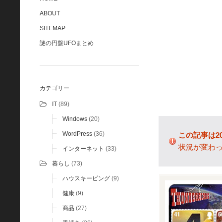
ABOUT
SITEMAP
謎の円盤UFOまとめ
カテゴリー
IT
(89)
Windows
(20)
WordPress
(36)
この記事は2
状況が変わ
インターネット
(33)
暮らし
(73)
ハウスキーピング
(9)
健康
(9)
商品
(27)