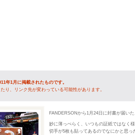
011年1月に掲載されたものです。
ったり、リンク先が変わっている可能性があります。
FANDERSONから1月24日に封書が届い
妙に薄っぺらく、いつもの証紙ではなく様
切手が5枚も貼ってあるのでなにかと思っ