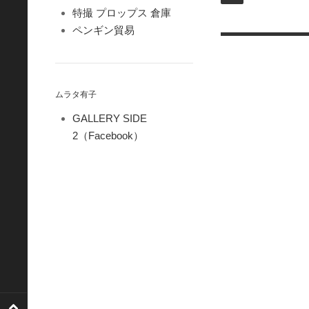
特撮 プロップス 倉庫
ペンギン貿易
ムラタ有子
GALLERY SIDE
2（Facebook）