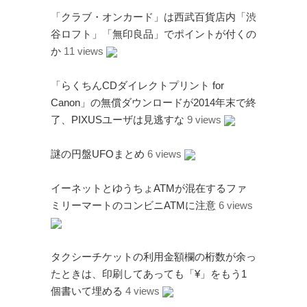
「クラブ・オンカード」は西武百貨店内「渋
谷ロフト」「無印良品」でポイントが付くの
か
11 views
「らくちんCDダイレクトプリント for
Canon」の無償ダウンロードが2014年末で終
了、PIXUSユーザは見逃すな
9 views
謎の円盤UFOまとめ
6 views
イーネットとゆうちょATMが混在するファ
ミリーマートのコンビニATMに注意
6 views
タクシーチケットの利用金額欄の桁数が余っ
たときは、印刷してあっても「¥」をもう1
個書いて埋める
4 views