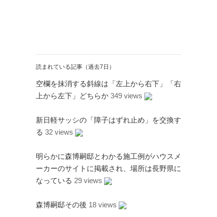
読まれている記事（過去7日）
空欄を抹消する斜線は「左上から右下」「右
上から左下」どちらか
349 views
新日軽サッシの「障子はずれ止め」を交換す
る
32 views
明らかに森博嗣邸とわかる施工例がハウスメ
ーカーのサイトに掲載され、場所は長野県に
なっている
29 views
森博嗣邸その後
18 views