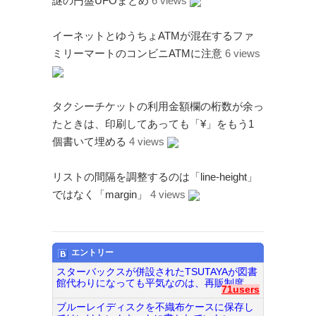
謎の円盤UFOまとめ
6 views
イーネットとゆうちょATMが混在するファ
ミリーマートのコンビニATMに注意
6 views
タクシーチケットの利用金額欄の桁数が余っ
たときは、印刷してあっても「¥」をもう1
個書いて埋める
4 views
リストの間隔を調整するのは「line-height」
ではなく「margin」
4 views
エントリー
スターバックスが併設されたTSUTAYAが図書
館代わりになっても平気なのは、再販制度...
71users
ブルーレイディスクを不織布ケースに保存し