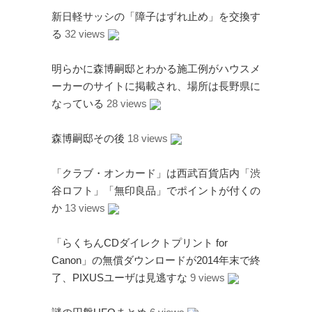
新日軽サッシの「障子はずれ止め」を交換す
る
32 views
明らかに森博嗣邸とわかる施工例がハウスメ
ーカーのサイトに掲載され、場所は長野県に
なっている
28 views
森博嗣邸その後
18 views
「クラブ・オンカード」は西武百貨店内「渋
谷ロフト」「無印良品」でポイントが付くの
か
13 views
「らくちんCDダイレクトプリント for
Canon」の無償ダウンロードが2014年末で終
了、PIXUSユーザは見逃すな
9 views