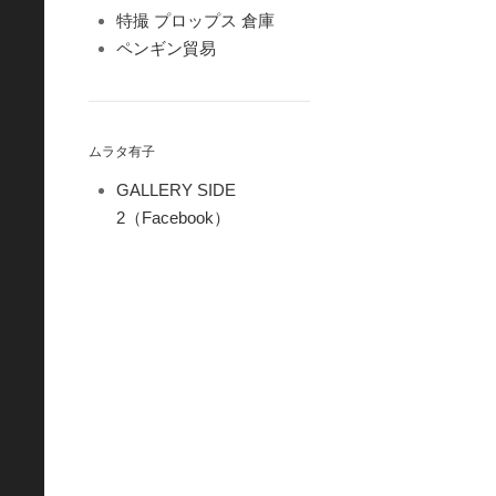
特撮 プロップス 倉庫
ペンギン貿易
ムラタ有子
GALLERY SIDE
2（Facebook）