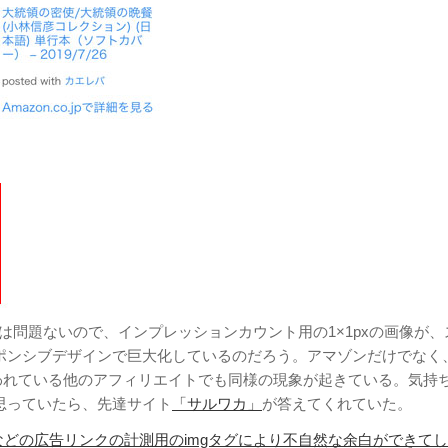
は問題ないので、インプレッションカウント用の1×1pxの画像が、
ポンシブデザインで巨大化しているのだろう。アマゾンだけでなく
使われている他のアフィリエイトでも同様の現象が起きている。気持
思っていたら、先達サイト
「サルワカ」
が答えてくれていた。
etなどの広告リンクの計測用のimgタグにより不自然な余白ができて