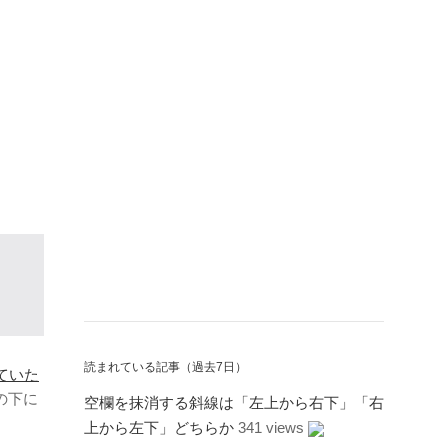
読まれている記事（過去7日）
ていた
の下に
空欄を抹消する斜線は「左上から右下」「右
上から左下」どちらか
341 views