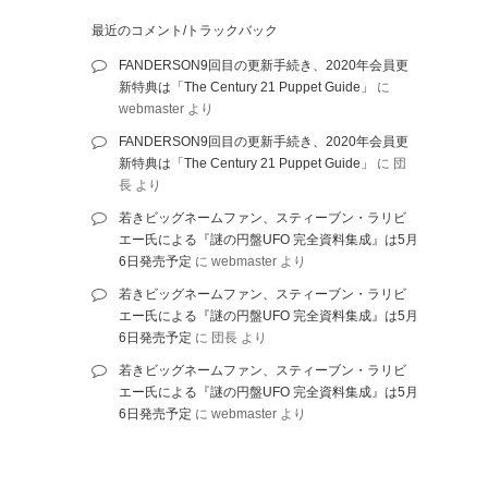
最近のコメント/トラックバック
FANDERSON9回目の更新手続き、2020年会員更
新特典は「The Century 21 Puppet Guide」
に
webmaster
より
FANDERSON9回目の更新手続き、2020年会員更
新特典は「The Century 21 Puppet Guide」
に
団
長
より
若きビッグネームファン、スティーブン・ラリビ
エー氏による『謎の円盤UFO 完全資料集成』は5月
6日発売予定
に
webmaster
より
若きビッグネームファン、スティーブン・ラリビ
エー氏による『謎の円盤UFO 完全資料集成』は5月
6日発売予定
に
団長
より
若きビッグネームファン、スティーブン・ラリビ
エー氏による『謎の円盤UFO 完全資料集成』は5月
6日発売予定
に
webmaster
より