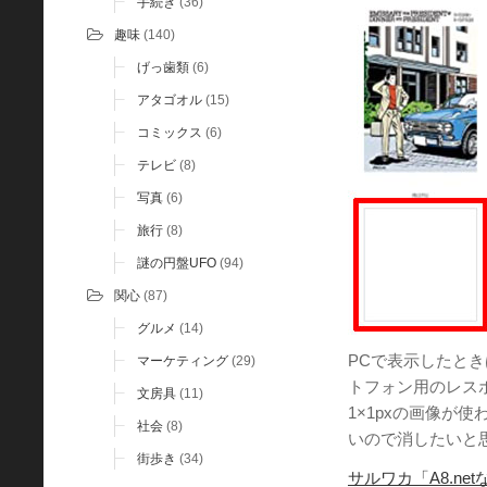
手続き
(36)
趣味
(140)
げっ歯類
(6)
アタゴオル
(15)
コミックス
(6)
テレビ
(8)
写真
(6)
旅行
(8)
謎の円盤UFO
(94)
関心
(87)
グルメ
(14)
PCで表示したとき
マーケティング
(29)
トフォン用のレス
文房具
(11)
1×1pxの画像が
社会
(8)
いので消したいと
街歩き
(34)
サルワカ「A8.n