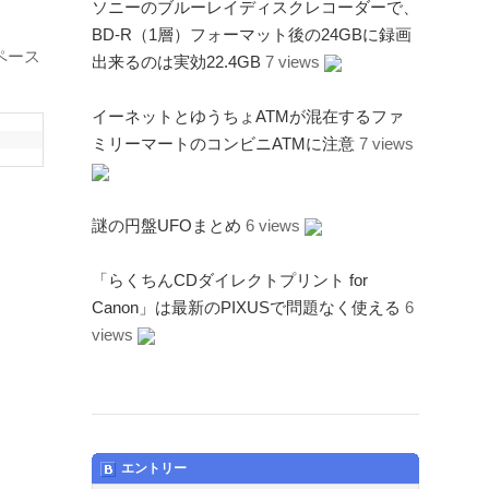
ソニーのブルーレイディスクレコーダーで、
BD-R（1層）フォーマット後の24GBに録画
ペース
出来るのは実効22.4GB
7 views
イーネットとゆうちょATMが混在するファ
ミリーマートのコンビニATMに注意
7 views
謎の円盤UFOまとめ
6 views
「らくちんCDダイレクトプリント for
Canon」は最新のPIXUSで問題なく使える
6
views
エントリー