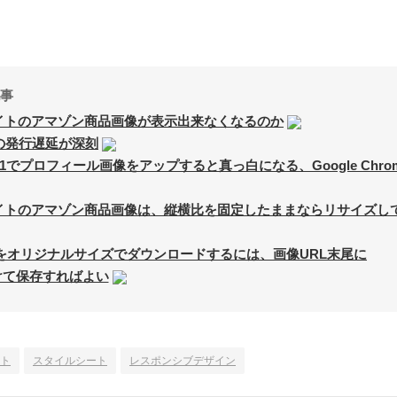
事
イトのアマゾン商品画像が表示出来なくなるのか
」の発行遅延が深刻
にIE11でプロフィール画像をアップすると真っ白になる、Google Chro
イトのアマゾン商品画像は、縦横比を固定したままならリサイズし
r画像をオリジナルサイズでダウンロードするには、画像URL末尾に
付けて保存すればよい
ト
スタイルシート
レスポンシブデザイン