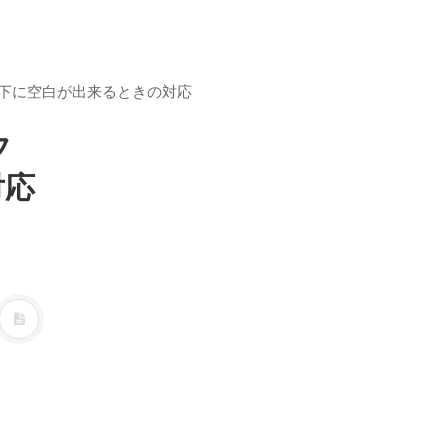
像下に空白が出来るときの対応
フ
対応