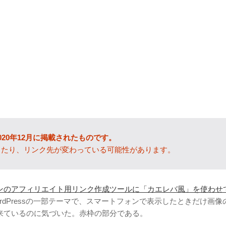
020年12月に掲載されたものです。
ったり、リンク先が変わっている可能性があります。
ンのアフィリエイト用リンク作成ツールに「カエレバ風」を使わせ
ordPressの一部テーマで、スマートフォンで表示したときだけ画像
来ているのに気づいた。赤枠の部分である。