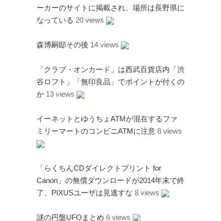
ーカーのサイトに掲載され、場所は長野県に
なっている
20 views
森博嗣邸その後
14 views
「クラブ・オンカード」は西武百貨店内「渋
谷ロフト」「無印良品」でポイントが付くの
か
13 views
イーネットとゆうちょATMが混在するファ
ミリーマートのコンビニATMに注意
8 views
「らくちんCDダイレクトプリント for
Canon」の無償ダウンロードが2014年末で終
了、PIXUSユーザは見逃すな
8 views
謎の円盤UFOまとめ
6 views