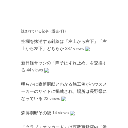
読まれている記事（過去7日）
空欄を抹消する斜線は「左上から右下」「右
上から左下」どちらか
387 views
新日軽サッシの「障子はずれ止め」を交換す
る
44 views
明らかに森博嗣邸とわかる施工例がハウスメ
ーカーのサイトに掲載され、場所は長野県に
なっている
23 views
森博嗣邸その後
14 views
「クラブ・オンカード」は西武百貨店内「渋