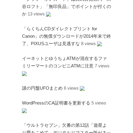
谷ロフト」「無印良品」でポイントが付くの
か
13 views
「らくちんCDダイレクトプリント for
Canon」の無償ダウンロードが2014年末で終
了、PIXUSユーザは見逃すな
8 views
イーネットとゆうちょATMが混在するファ
ミリーマートのコンビニATMに注意
7 views
謎の円盤UFOまとめ
6 views
WordPressのCA証明書を更新する
5 views
「ウルトラセブン」欠番の第12話「遊星よ
り愛をこめて」デジタルリマスター版がネッ