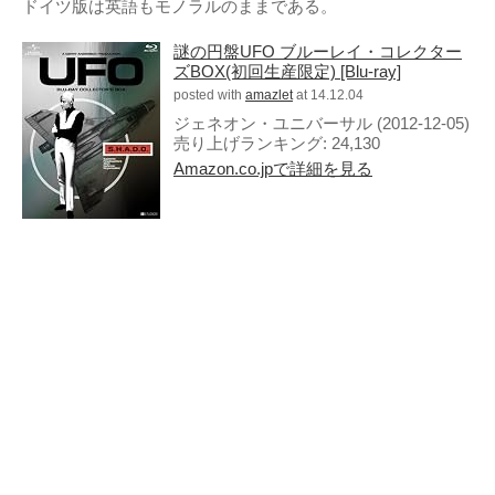
ドイツ版は英語もモノラルのままである。
謎の円盤UFO ブルーレイ・コレクター
ズBOX(初回生産限定) [Blu-ray]
posted with
amazlet
at 14.12.04
ジェネオン・ユニバーサル (2012-12-05)
売り上げランキング: 24,130
Amazon.co.jpで詳細を見る