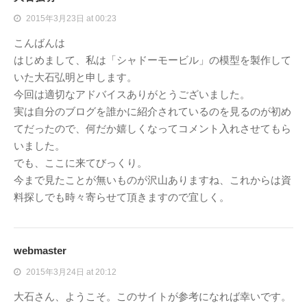
2015年3月23日 at 00:23
こんばんは
はじめまして、私は「シャドーモービル」の模型を製作して
いた大石弘明と申します。
今回は適切なアドバイスありがとうございました。
実は自分のブログを誰かに紹介されているのを見るのが初め
てだったので、何だか嬉しくなってコメント入れさせてもら
いました。
でも、ここに来てびっくり。
今まで見たことが無いものが沢山ありますね、これからは資
料探しでも時々寄らせて頂きますので宜しく。
webmaster
2015年3月24日 at 20:12
大石さん、ようこそ。このサイトが参考になれば幸いです。