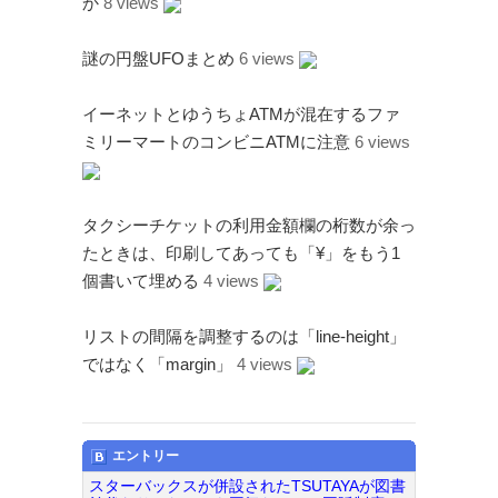
か
8 views
謎の円盤UFOまとめ
6 views
イーネットとゆうちょATMが混在するファ
ミリーマートのコンビニATMに注意
6 views
タクシーチケットの利用金額欄の桁数が余っ
たときは、印刷してあっても「¥」をもう1
個書いて埋める
4 views
リストの間隔を調整するのは「line-height」
ではなく「margin」
4 views
エントリー
スターバックスが併設されたTSUTAYAが図書