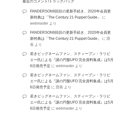
最近のコメント/トラックバック
FANDERSON9回目の更新手続き、2020年会員更
新特典は「The Century 21 Puppet Guide」
に
webmaster
より
FANDERSON9回目の更新手続き、2020年会員更
新特典は「The Century 21 Puppet Guide」
に
団
長
より
若きビッグネームファン、スティーブン・ラリビ
エー氏による『謎の円盤UFO 完全資料集成』は5月
6日発売予定
に
webmaster
より
若きビッグネームファン、スティーブン・ラリビ
エー氏による『謎の円盤UFO 完全資料集成』は5月
6日発売予定
に
団長
より
若きビッグネームファン、スティーブン・ラリビ
エー氏による『謎の円盤UFO 完全資料集成』は5月
6日発売予定
に
webmaster
より