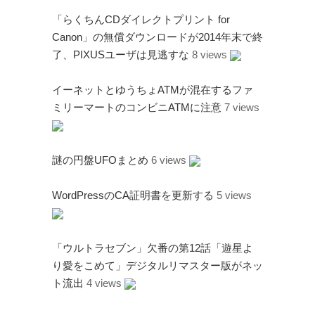
「らくちんCDダイレクトプリント for
Canon」の無償ダウンロードが2014年末で終
了、PIXUSユーザは見逃すな
8 views
イーネットとゆうちょATMが混在するファ
ミリーマートのコンビニATMに注意
7 views
謎の円盤UFOまとめ
6 views
WordPressのCA証明書を更新する
5 views
「ウルトラセブン」欠番の第12話「遊星よ
り愛をこめて」デジタルリマスター版がネッ
ト流出
4 views