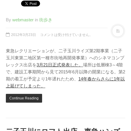
By
webmaster
in
街歩き
2012年3月23日
コメントは受け付けていません。
東急レクリエーションが、二子玉川ライズ第2期事業（二子
玉川東第二地区第一種市街地再開発事業）へのシネマコンプ
レックス出店を
3月21日正式発表した。
場所は低層棟3～4階
で、建設工事期間から見て2015年6月以降の開業になる。第2
期の着工が予定より1年遅れたため、
14年春からさらに1年以
上延びてしまった。
Continue Reading