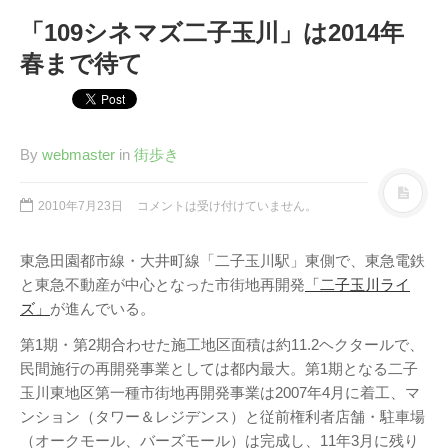
「109シネマズ二子玉川」は2014年
春まで待て
By
webmaster
in
街歩き
2010年7月23日
コメントは受け付けていません。
東急田園都市線・大井町線「二子玉川駅」東側で、東急電鉄
と東急不動産が中心となった市街地再開発
「二子玉川ライ
ズ」
が進んでいる。
第1期・第2期合わせた施工地区面積は約11.2ヘクタールで、
民間施行の再開発事業としては都内最大。第1期となる二子
玉川東地区第一種市街地再開発事業は2007年4月に着工、マ
ンション（タワー＆レジデンス）と従前権利者店舗・駐車場
（オークモール、バーズモール）は完成し、11年3月に残り