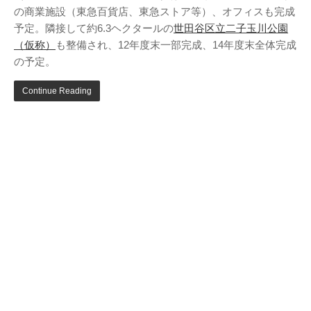
の商業施設（東急百貨店、東急ストア等）、オフィスも完成
予定。隣接して約6.3ヘクタールの
世田谷区立二子玉川公園
（仮称）
も整備され、12年度末一部完成、14年度末全体完成
の予定。
Continue Reading