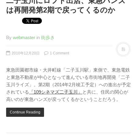
二子玉川にロフト出店、東急ハンズ
は再開発第2期で戻ってくるのか
By
webmaster
in
街歩き
2010年12月20日
1 Comment
東急田園都市線・大井町線「二子玉川駅」東側で、東急電鉄
と東急不動産が中心となって進んでいる市街地再開発「二子
玉川ライズ」。第2期（2014年2月竣工予定）への進出が予定
されている
「109シネマズ二子玉川」
と共に、住民の関心が
高いのが東急ハンズが戻ってくるかということだろう。
Continue Reading