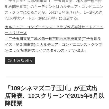
二子玉川ライズ第2期事業（二子玉川東第二地区第一種市街
地再開発事業）のキーテナントはカルチュア・コンビニエン
ス・クラブになることが、5月17日発表された。1～2階の約
7,160平方メートル（約2,170坪）に出店する。
カルチュア・コンビニエンス・クラブ株式会社サイト／ニュ
ースリリース
「二子玉川東第二地区第一種市街地再開発事業(二子玉川ラ
イズ・第２期事業)に カルチュア・コンビニエンス・クラブ
㈱による”新業態のライフスタイルストア”が出店」
Continue Reading
「109シネマズ二子玉川」が正式出
店発表、10スクリーンで2015年6月以
降開業