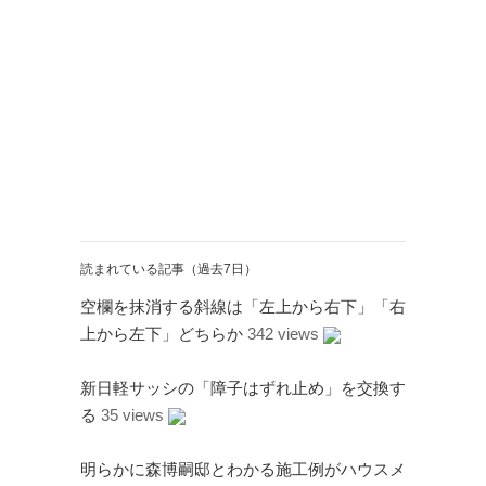
読まれている記事（過去7日）
空欄を抹消する斜線は「左上から右下」「右
上から左下」どちらか
342 views
新日軽サッシの「障子はずれ止め」を交換す
る
35 views
明らかに森博嗣邸とわかる施工例がハウスメ