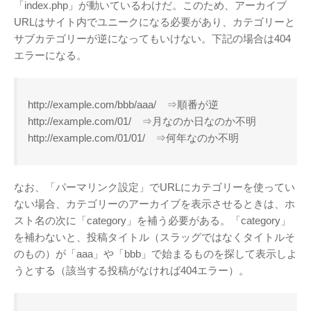
「index.php」が動いているわけだ。このため、アーカイブ
URLはサイト内でユニークになる必要があり、カテゴリーと
サブカテゴリーが逆になってもいけない。下記の場合は404
エラーになる。
http://example.com/bbb/aaa/ ⇒順番が逆
http://example.com/01/ ⇒月なのか日なのか不明
http://example.com/01/01/ ⇒何年なのか不明
なお、「パーマリンク設定」でURLにカテゴリーを使ってい
ない場合、カテゴリーのアーカイブを表示させるときは、ホ
スト名の次に「category」を補う必要がある。「category」
を補わないと、投稿タイトル（スラッグではなくタイトルそ
のもの）が「aaa」や「bbb」で始まるものを探して表示しよ
うとする（該当する投稿がなければ404エラー）。