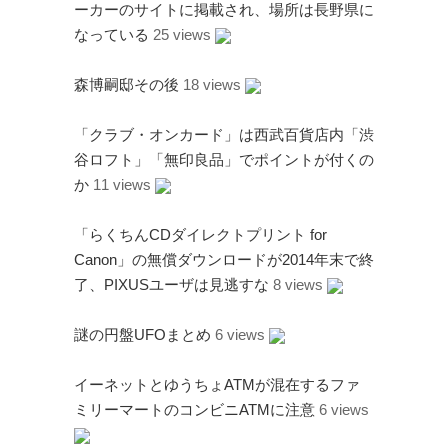
ーカーのサイトに掲載され、場所は長野県に
なっている
25 views
森博嗣邸その後
18 views
「クラブ・オンカード」は西武百貨店内「渋
谷ロフト」「無印良品」でポイントが付くの
か
11 views
「らくちんCDダイレクトプリント for
Canon」の無償ダウンロードが2014年末で終
了、PIXUSユーザは見逃すな
8 views
謎の円盤UFOまとめ
6 views
イーネットとゆうちょATMが混在するファ
ミリーマートのコンビニATMに注意
6 views