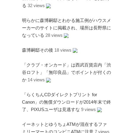
る
32 views
明らかに森博嗣邸とわかる施工例がハウスメ
ーカーのサイトに掲載され、場所は長野県に
なっている
28 views
森博嗣邸その後
18 views
「クラブ・オンカード」は西武百貨店内「渋
谷ロフト」「無印良品」でポイントが付くの
か
14 views
「らくちんCDダイレクトプリント for
Canon」の無償ダウンロードが2014年末で終
了、PIXUSユーザは見逃すな
9 views
イーネットとゆうちょATMが混在するファ
ミリーマートのコンビニATMに注意
7 views