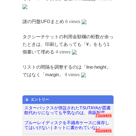
謎の円盤UFOまとめ
6 views
タクシーチケットの利用金額欄の桁数が余っ
たときは、印刷してあっても「¥」をもう1
個書いて埋める
4 views
リストの間隔を調整するのは「line-height」
ではなく「margin」
4 views
エントリー
スターバックスが併設されたTSUTAYAが図書
館代わりになっても平気なのは、再販制度...
71users
ブルーレイディスクを不織布ケースに保存し
てはいけない | ネットに書かれていない...
31users