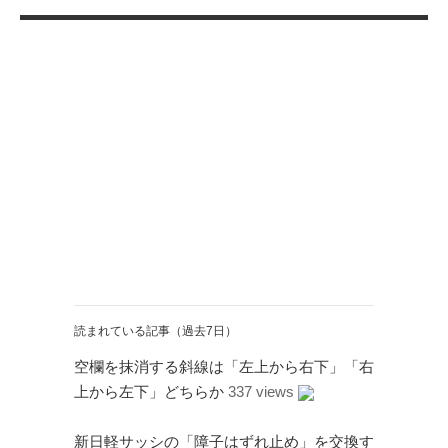
読まれている記事（過去7日）
空欄を抹消する斜線は「左上から右下」「右
上から左下」どちらか
337 views
新日軽サッシの「障子はずれ止め」を交換す