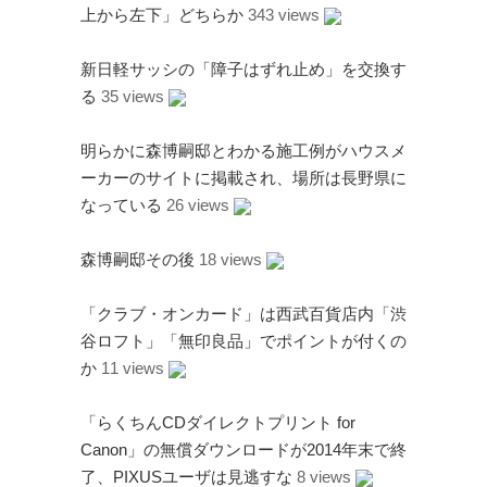
上から左下」どちらか
343 views
新日軽サッシの「障子はずれ止め」を交換す
る
35 views
明らかに森博嗣邸とわかる施工例がハウスメ
ーカーのサイトに掲載され、場所は長野県に
なっている
26 views
森博嗣邸その後
18 views
「クラブ・オンカード」は西武百貨店内「渋
谷ロフト」「無印良品」でポイントが付くの
か
11 views
「らくちんCDダイレクトプリント for
Canon」の無償ダウンロードが2014年末で終
了、PIXUSユーザは見逃すな
8 views