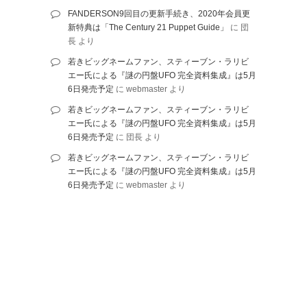
FANDERSON9回目の更新手続き、2020年会員更
新特典は「The Century 21 Puppet Guide」
に
団
長
より
若きビッグネームファン、スティーブン・ラリビ
エー氏による『謎の円盤UFO 完全資料集成』は5月
6日発売予定
に
webmaster
より
若きビッグネームファン、スティーブン・ラリビ
エー氏による『謎の円盤UFO 完全資料集成』は5月
6日発売予定
に
団長
より
若きビッグネームファン、スティーブン・ラリビ
エー氏による『謎の円盤UFO 完全資料集成』は5月
6日発売予定
に
webmaster
より