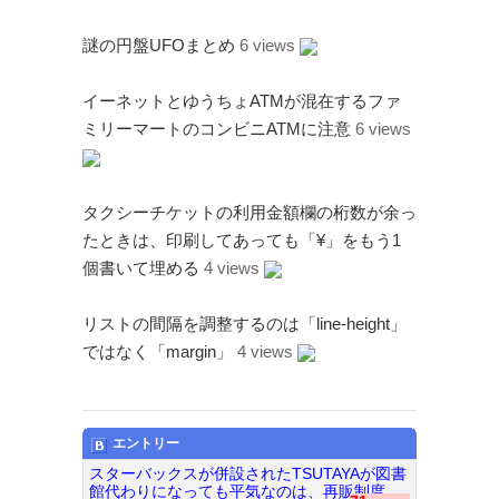
謎の円盤UFOまとめ
6 views
イーネットとゆうちょATMが混在するファ
ミリーマートのコンビニATMに注意
6 views
タクシーチケットの利用金額欄の桁数が余っ
たときは、印刷してあっても「¥」をもう1
個書いて埋める
4 views
リストの間隔を調整するのは「line-height」
ではなく「margin」
4 views
エントリー
スターバックスが併設されたTSUTAYAが図書
館代わりになっても平気なのは、再販制度...