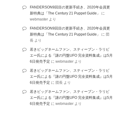
FANDERSON9回目の更新手続き、2020年会員更
新特典は「The Century 21 Puppet Guide」
に
webmaster
より
FANDERSON9回目の更新手続き、2020年会員更
新特典は「The Century 21 Puppet Guide」
に
団
長
より
若きビッグネームファン、スティーブン・ラリビ
エー氏による『謎の円盤UFO 完全資料集成』は5月
6日発売予定
に
webmaster
より
若きビッグネームファン、スティーブン・ラリビ
エー氏による『謎の円盤UFO 完全資料集成』は5月
6日発売予定
に
団長
より
若きビッグネームファン、スティーブン・ラリビ
エー氏による『謎の円盤UFO 完全資料集成』は5月
6日発売予定
に
webmaster
より