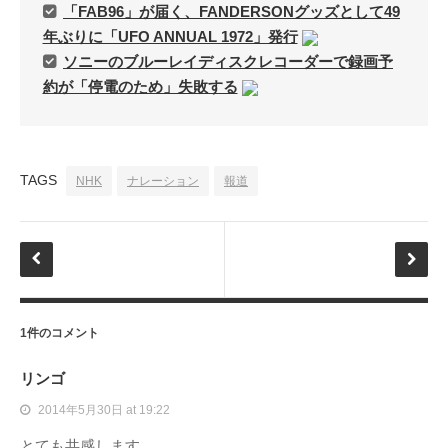
「FAB96」が届く、FANDERSONグッズとして49
年ぶりに「UFO ANNUAL 1972」発行
ソニーのブルーレイディスクレコーダーで録画予
約が「停電のため」失敗する
TAGS
NHK
ナレーション
報道
1件のコメント
リンゴ
2014年5月30日 at 19:22
とても共感します。