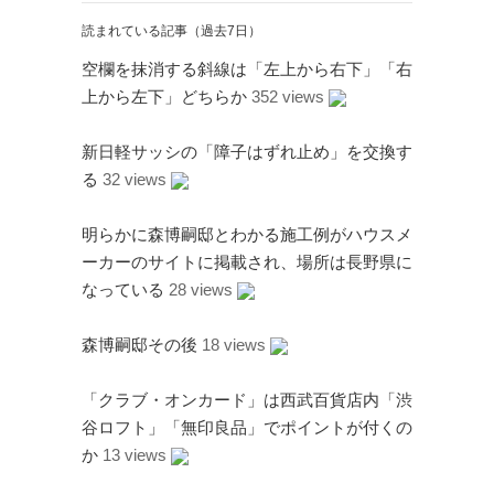
読まれている記事（過去7日）
空欄を抹消する斜線は「左上から右下」「右
上から左下」どちらか
352 views
新日軽サッシの「障子はずれ止め」を交換す
る
32 views
明らかに森博嗣邸とわかる施工例がハウスメ
ーカーのサイトに掲載され、場所は長野県に
なっている
28 views
森博嗣邸その後
18 views
「クラブ・オンカード」は西武百貨店内「渋
谷ロフト」「無印良品」でポイントが付くの
か
13 views