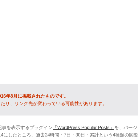
016年8月に掲載されたものです。
ったり、リンク先が変わっている可能性があります。
人気記事を表示するプラグイン
「WordPress Popular Posts」
を、バージ
3.3.4にしたところ、過去24時間・7日・30日・累計という4種類の閲