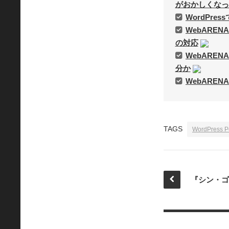
がおかしくなっ
WordPr
WebAREN
の対応
WebAREN
分か
WebARENA
TAGS
WordPress P