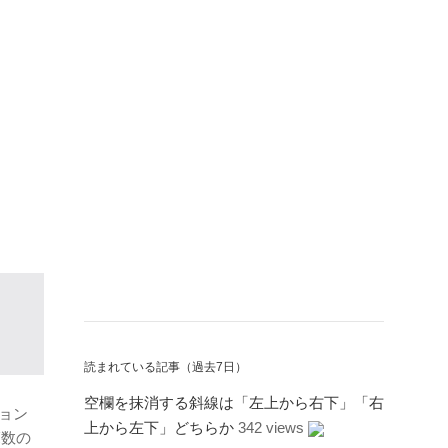
読まれている記事（過去7日）
空欄を抹消する斜線は「左上から右下」「右
ョン
上から左下」どちらか
342 views
覧数の