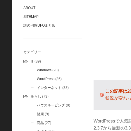
ABOUT
SITEMAP
謎の円盤UFOまとめ
カテゴリー
IT
(89)
Windows
(20)
WordPress
(36)
インターネット
(33)
この記事は2
暮らし
(73)
状況が変わ
ハウスキーピング
(9)
健康
(9)
WordPressで
商品
(27)
2.3.7から最新の