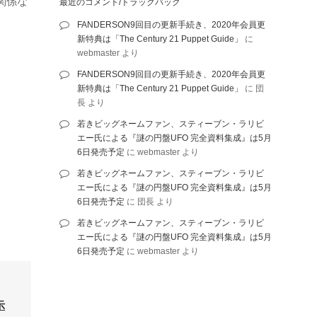
関係な
最近のコメント/トラックバック
FANDERSON9回目の更新手続き、2020年会員更
新特典は「The Century 21 Puppet Guide」
に
webmaster
より
FANDERSON9回目の更新手続き、2020年会員更
新特典は「The Century 21 Puppet Guide」
に
団
長
より
若きビッグネームファン、スティーブン・ラリビ
エー氏による『謎の円盤UFO 完全資料集成』は5月
6日発売予定
に
webmaster
より
若きビッグネームファン、スティーブン・ラリビ
エー氏による『謎の円盤UFO 完全資料集成』は5月
6日発売予定
に
団長
より
若きビッグネームファン、スティーブン・ラリビ
エー氏による『謎の円盤UFO 完全資料集成』は5月
6日発売予定
に
webmaster
より
示