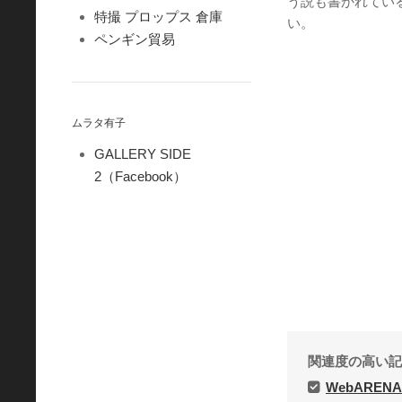
う説も書かれてい
特撮 プロップス 倉庫
い。
ペンギン貿易
ムラタ有子
GALLERY SIDE
2（Facebook）
関連度の高い記
WebARENA