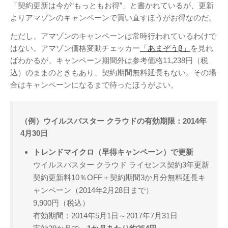
「契約更新は今が“もっともお得”」と書かれているが、更新
よりアマゾンのキャンペーンで買い直すほうがお得なのだ。
ただし、アマゾンのキャンペーンは常時行われているわけで
はない。アマゾン価格変動チェッカー
「あまぞうβ」
を見れ
ばわかるが、キャンペーン期間外は参考価格11,238円（税
込）のままのときもあり、契約期間無料延長もない。その場
合はキャンペーンになるまで待ったほうがよい。
（例）ウイルスバスター クラウドの有効期限：2014年
4月30日
トレンドマイクロ（早得キャンペーン）で更新
ウイルスバスター クラウド ライセンス契約3年更新
契約更新料10％OFF＋契約期間3か月分無料延長キ
ャンペーン（2014年2月28日まで）
9,900円（税込）
有効期間：2014年5月1日～2017年7月31日