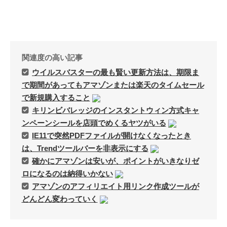
関連度の高い記事
ウイルスバスターの最も賢い更新方法は、期限ま
で期間があってもアマゾンまたは楽天のタイムセール
で新規購入すること
キリンビバレッジのインスタントウィン方式キャ
ンペーンシールを店頭でめくるヤツがいる
IE11で突然PDFファイルが開けなくなったとき
は、Trendツールバーを非表示にする
確かにアマゾンは安いが、ポイントがいきなりゼ
ロになるのは納得いかない
アマゾンのアフィリエイト用リンク作成ツールが
どんどん変わっていく