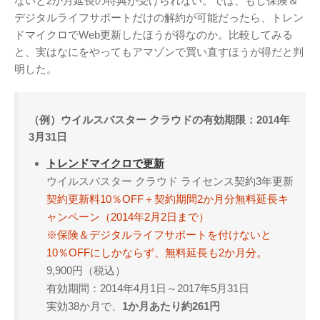
ないと2か月延長の特典が受けられない。では、もし保険＆
デジタルライフサポートだけの解約が可能だったら、トレン
ドマイクロでWeb更新したほうが得なのか。比較してみる
と、実はなにをやってもアマゾンで買い直すほうが得だと判
明した。
（例）ウイルスバスター クラウドの有効期限：2014年
3月31日
トレンドマイクロで更新
ウイルスバスター クラウド ライセンス契約3年更新
契約更新料10％OFF＋契約期間2か月分無料延長キ
ャンペーン（2014年2月2日まで）
※保険＆デジタルライフサポートを付けないと
10％OFFにしかならず、無料延長も2か月分。
9,900円（税込）
有効期間：2014年4月1日～2017年5月31日
実効38か月で、
1か月あたり約261円