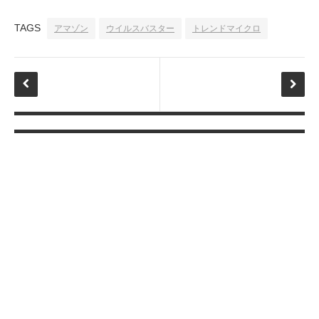
TAGS
アマゾン
ウイルスバスター
トレンドマイクロ