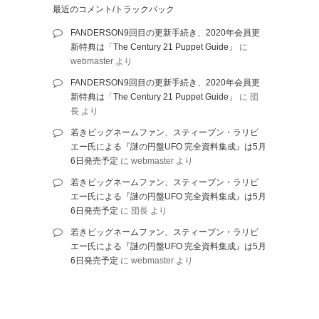
最近のコメント/トラックバック
FANDERSON9回目の更新手続き、2020年会員更
新特典は「The Century 21 Puppet Guide」
に
webmaster
より
FANDERSON9回目の更新手続き、2020年会員更
新特典は「The Century 21 Puppet Guide」
に
団
長
より
若きビッグネームファン、スティーブン・ラリビ
エー氏による『謎の円盤UFO 完全資料集成』は5月
6日発売予定
に
webmaster
より
若きビッグネームファン、スティーブン・ラリビ
エー氏による『謎の円盤UFO 完全資料集成』は5月
6日発売予定
に
団長
より
若きビッグネームファン、スティーブン・ラリビ
エー氏による『謎の円盤UFO 完全資料集成』は5月
6日発売予定
に
webmaster
より