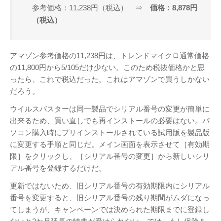
参考価格：11,238円（税込） ⇒
価格：8,878円
（税込）
アマゾン参考価格の11,238円は、トレンドマイクロ通常価格
の11,800円から5/105だけ少ない。このため税抜価格かと思
ったら、これで税込だった。これはアマゾンで買うしかない
だろう。
ウイルスバスターは同一製品でシリアル番号の変更が簡単に
出来るため、買い直しでも再インストールの必要はない。パ
ソコン購入時にプリインストールされている試用版を製品版
に変更する手順と同じだ。メイン画面を表示させて［有効期
限］をクリックし、［シリアル番号の変更］から新しいシリ
アル番号を登録するだけだ。
更新ではないため、旧シリアル番号の有効期限内にシリアル
番号を変更すると、旧シリアル番号の残り期間がムダになっ
てしまうが、キャンペーンでは決められた期限までに登録し