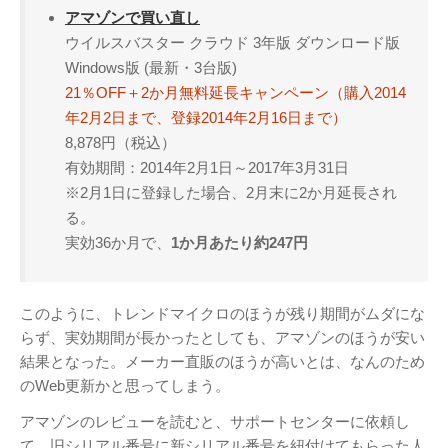
アマゾンで買い直し
ウイルスバスター クラウド 3年版 ダウンロード版
Windows版 (最新・3台版)
21％OFF＋2か月無料延長キャンペーン（購入2014
年2月2日まで、登録2014年2月16日まで）
8,878円（税込）
有効期間：2014年2月1日～2017年3月31日
※2月1日に登録した場合、2月末に2か月延長され
る。
実効36か月で、
1か月あたり約247円
このように、トレンドマイクロのほうが残り期間がムダにな
らず、実効期間が長かったとしても、アマゾンのほうが安い
結果となった。メーカー直販のほうが高いとは、なんのため
のWeb更新かと思ってしまう。
アマゾンのレビューを読むと、サポートセンターに依頼し
て、旧シリアル番号に新シリアル番号を紐付けてもらった人