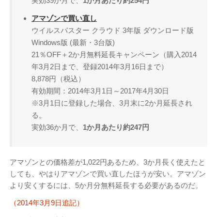
実効39か月で、
1か月あたり約254円
アマゾンで買い直し
ウイルスバスター クラウド 3年版 ダウンロード版
Windows版 (最新・3台版)
21％OFF＋2か月無料延長キャンペーン（購入2014
年3月2日まで、登録2014年3月16日まで）
8,878円（税込）
有効期間：2014年3月1日～2017年4月30日
※3月1日に登録した場合、3月末に2か月延長され
る。
実効36か月で、
1か月あたり約247円
アマゾンとの価格差が1,022円あるため、3か月長く使えたと
しても、やはりアマゾンで買い直したほうが安い。アマゾン
より安くするには、5か月分無料延長する必要があるのだ。
（2014年3月9日追記）